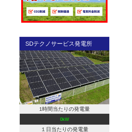
SDテクノサービス発電所
1時間当たりの発電量
0kW
１日当たりの発電量