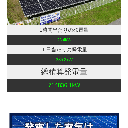
1時間当たりの発電量
23.4kW
１日当たりの発電量
285.3kW
総積算発電量
714836.1kW