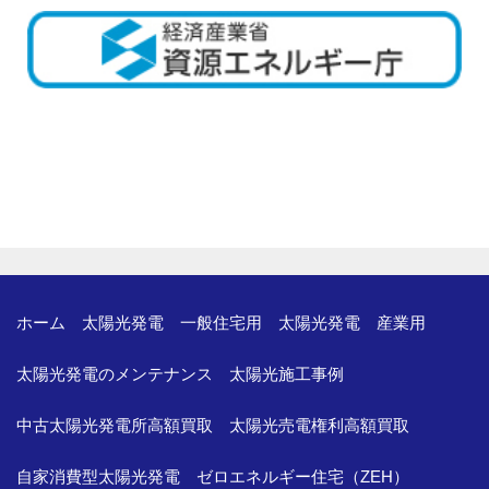
ホーム
太陽光発電 一般住宅用
太陽光発電 産業用
太陽光発電のメンテナンス
太陽光施工事例
中古太陽光発電所高額買取
太陽光売電権利高額買取
自家消費型太陽光発電
ゼロエネルギー住宅（ZEH）