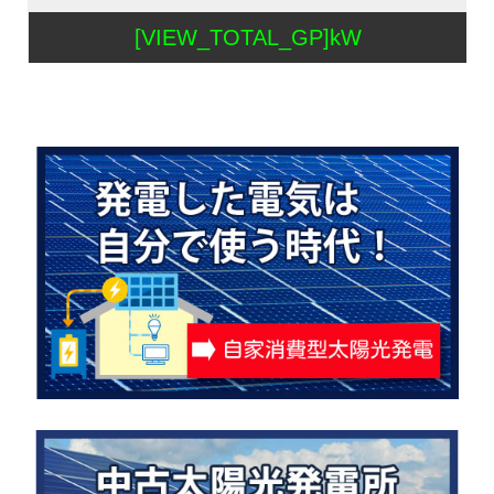
[VIEW_TOTAL_GP]kW