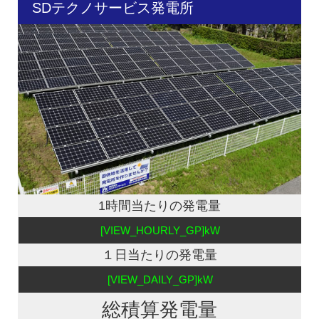
SDテクノサービス発電所
1時間当たりの発電量
[VIEW_HOURLY_GP]kW
１日当たりの発電量
[VIEW_DAILY_GP]kW
総積算発電量